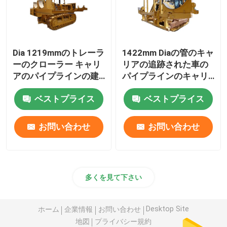
Dia 1219mmのトレーラ
1422mm Diaの管のキャ
ーのクローラー キャリ
リアの追跡された車の
アのパイプラインの建
パイプラインのキャリ
設用機器
アの構造
ベストプライス
ベストプライス
お問い合わせ
お問い合わせ
多くを見て下さい
Desktop Site
ホーム
企業情報
お問い合わせ
地図
プライバシー規約