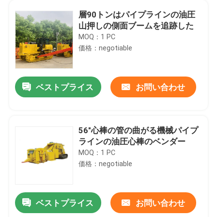
層90トンはパイプラインの油圧
山押しの側面ブームを追跡した
MOQ：1 PC
価格：negotiable
ベストプライス
お問い合わせ
56"心棒の管の曲がる機械パイプ
ラインの油圧心棒のベンダー
MOQ：1 PC
価格：negotiable
ベストプライス
お問い合わせ