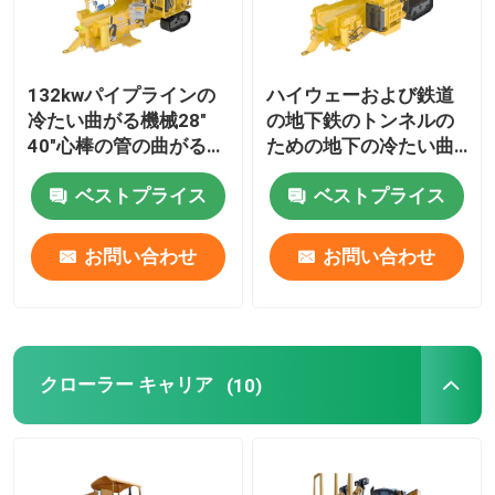
132kwパイプラインの
ハイウェーおよび鉄道
冷たい曲がる機械28"
の地下鉄のトンネルの
40"心棒の管の曲がる機
ための地下の冷たい曲
械
がる装置
ベストプライス
ベストプライス
お問い合わせ
お問い合わせ
クローラー キャリア
(10)