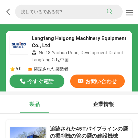
Langfang Haigong Machinery Equipment
Co., Ltd
No.18 Yaohua Road, Development District
Langfang City,中国
5.0
確認された製造者
今すぐ電話
お問い合わせ
製品
企業情報
追跡された45Tパイプラインの層
の掘削機の管の層の建設機械