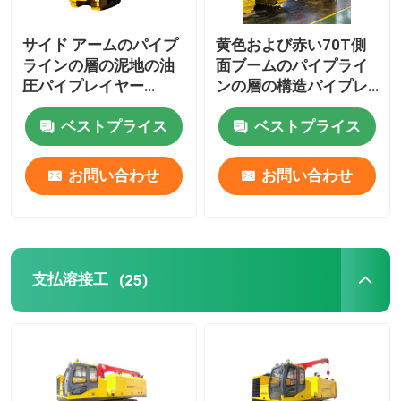
溶接のテント
サイド アームのパイプ
黄色および赤い70T側
ラインの層の泥地の油
面ブームのパイプライ
圧パイプレイヤー
ンの層の構造パイプレ
44000lbの持ち上がる
イヤー
ベストプライス
ベストプライス
重量
お問い合わせ
お問い合わせ
支払溶接工
(25)