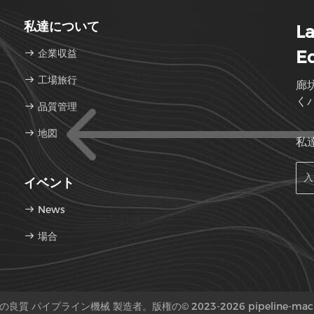
私達について
L
企業収益
Eq
工場旅行
廊
く
品質管理
地図
私
イベント
News
場合
良質 パイプライン機械 製造者。版権の© 2023-2026 pipeline-mach