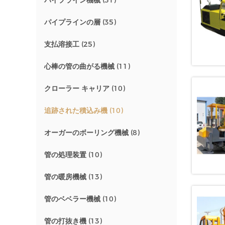
パイプライン機械
(31)
パイプラインの層
(35)
支払溶接工
(25)
心棒の管の曲がる機械
(11)
クローラー キャリア
(10)
追跡された積込み機
(10)
オーガーのボーリング機械
(8)
管の処理装置
(10)
管の暖房機械
(13)
管のベベラー機械
(10)
管の打抜き機
(13)