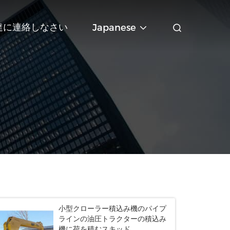
達に連絡しなさい
Japanese
小型クローラー積込み機のパイプ
ラインの油圧トラクターの積込み
機に荷を積むスキッド