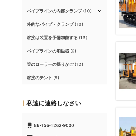
パイプラインの内部クランプ
(10)
外的なパイプ・クランプ
(10)
溶接は装置を予備加熱する
(13)
パイプラインの消磁器
(6)
管のローラーの揺りかご
(12)
溶接のテント
(8)
私達に連絡しなさい
86-156-1262-9000