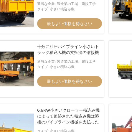
適当な企業: 製造業の工場、建設工学
タイプ: 小さい積込み機
最もよい価格を得なさい
十分に油圧パイプライン小さいト
ラック積込み機の支払済の溶接機
適当な企業: 製造業の工場、建設工学
タイプ: 小さい積込み機
最もよい価格を得なさい
6.6Kw小さいクローラー積込み機
によって追跡された積込み機は溶
接のパイプライン機械を支払った
タイプ: 小さい積込み機