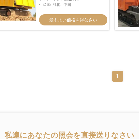
生産国: 河北、中国
最もよい価格を得なさい
1
私達にあなたの照会を直接送りなさい