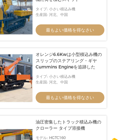
タイプ: 小さい積込み機
生産国: 河北、中国
最もよい価格を得なさい
オレンジ6.6Kwは小型積込み機の
スリップのステアリング・ギヤ
Cummins Engineを追跡した
タイプ: 小さい積込み機
生産国: 河北、中国
最もよい価格を得なさい
油圧密集したトラック積込み機の
クローラー タイプ溶接機
モデル: HGTC160