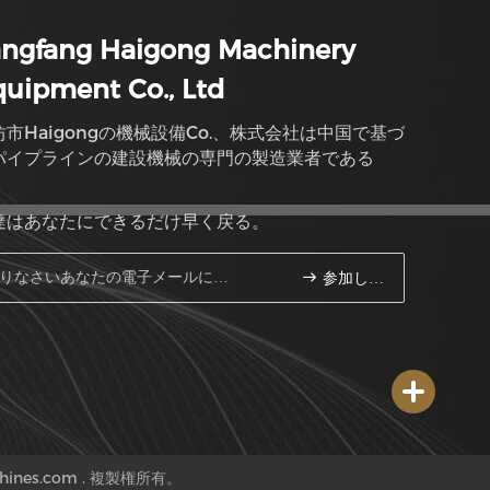
angfang Haigong Machinery
uipment Co., Ltd
坊市Haigongの機械設備Co.、株式会社は中国で基づ
パイプラインの建設機械の専門の製造業者である
達はあなたにできるだけ早く戻る。
参加しなさい
ines.com . 複製権所有。